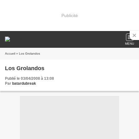
Publicité
MENU
Accueil
» Los Grolandos
Los Grolandos
Publié le 03/04/2008 à 13:08
Par
batardubreak