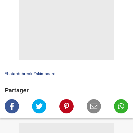
#batardubreak
#skimboard
Partager