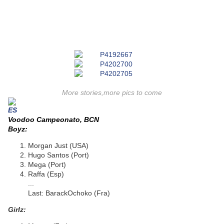
More stories,more pics to come
Voodoo Campeonato, BCN
Boyz:
Morgan Just (USA)
Hugo Santos (Port)
Mega (Port)
Raffa (Esp)
...
Last: BarackOchoko (Fra)
Girlz: