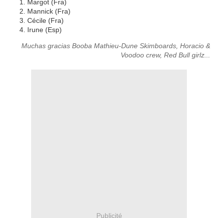
Margot (Fra)
Mannick (Fra)
Cécile (Fra)
Irune (Esp)
Muchas gracias Booba Mathieu-Dune Skimboards, Horacio &
Voodoo crew, Red Bull girlz...
Publicité