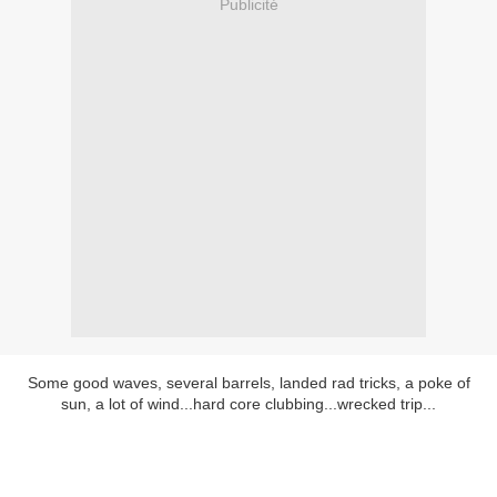
Publicité
Some good waves, several barrels, landed rad tricks, a poke of
sun, a lot of wind...hard core clubbing...wrecked trip...