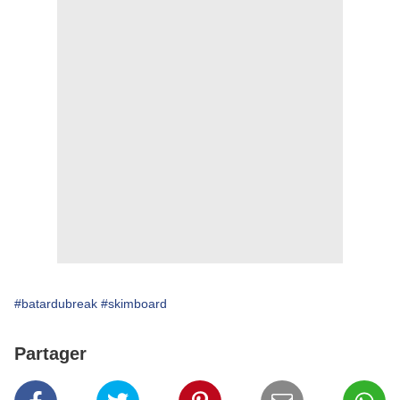
#batardubreak
#skimboard
Partager