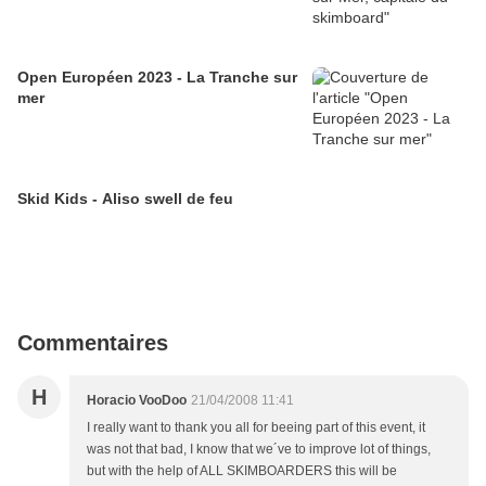
Open Européen 2023 - La Tranche sur
mer
Skid Kids - Aliso swell de feu
Commentaires
H
Horacio VooDoo
21/04/2008 11:41
I really want to thank you all for beeing part of this event, it
was not that bad, I know that we´ve to improve lot of things,
but with the help of ALL SKIMBOARDERS this will be