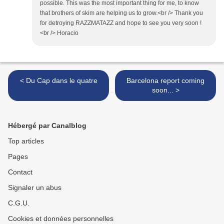
possible. This was the most important thing for me, to know
that brothers of skim are helping us to grow.<br /> Thank you
for detroying RAZZMATAZZ and hope to see you very soon !
<br /> Horacio
< Du Cap dans le quatre
Barcelona report coming
soon... >
Hébergé par Canalblog
Top articles
Pages
Contact
Signaler un abus
C.G.U.
Cookies et données personnelles