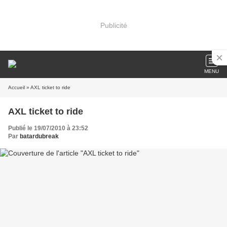
Publicité
MENU
Accueil
» AXL ticket to ride
AXL ticket to ride
Publié le 19/07/2010 à 23:52
Par
batardubreak