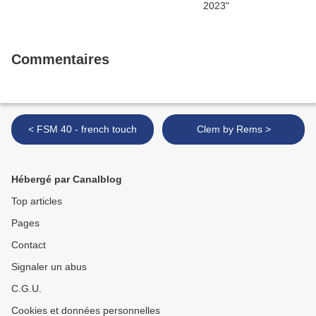
Commentaires
< FSM 40 - french touch
Clem by Rems >
Hébergé par Canalblog
Top articles
Pages
Contact
Signaler un abus
C.G.U.
Cookies et données personnelles