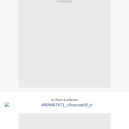
Publicité
by Rems le juilletiste