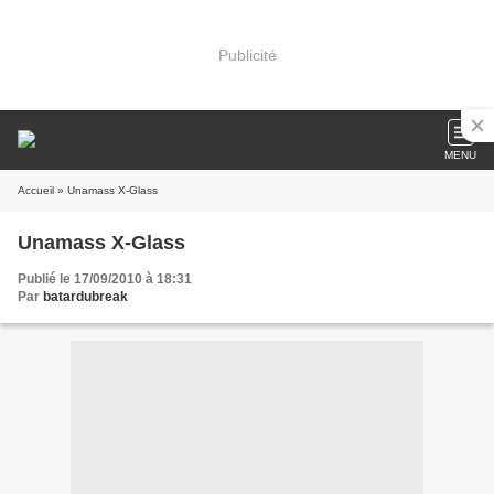
Publicité
MENU
Accueil
» Unamass X-Glass
Unamass X-Glass
Publié le 17/09/2010 à 18:31
Par
batardubreak