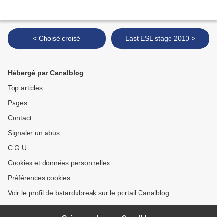
< Choisé croisé
Last ESL stage 2010 >
Hébergé par Canalblog
Top articles
Pages
Contact
Signaler un abus
C.G.U.
Cookies et données personnelles
Préférences cookies
Voir le profil de batardubreak sur le portail Canalblog