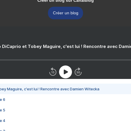
Créer un blog sur Canalblog
Créer un blog
 DiCaprio et Tobey Maguire, c'est lui ! Rencontre avec Dam
bey Maguire, c'est lui ! Rencontre avec Damien Witecka
e 6
e 5
e 4