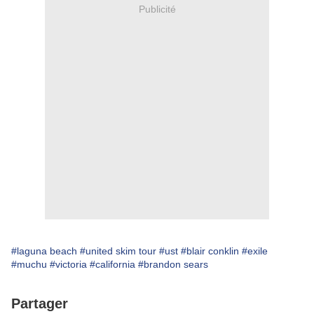
Publicité
#laguna beach
#united skim tour
#ust
#blair conklin
#exile
#muchu
#victoria
#california
#brandon sears
Partager