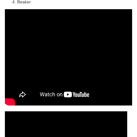
Beaker