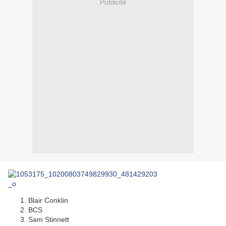
Publicité
Blair Conklin
BCS
Sam Stinnett