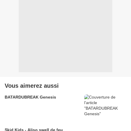
Vous aimerez aussi
BATARDUBREAK Genesis
Skid Kids - Aliso swell de feu