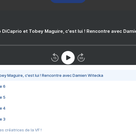
 DiCaprio et Tobey Maguire, c'est lui ! Rencontre avec Dam
bey Maguire, c'est lui ! Rencontre avec Damien Witecka
e 6
e 5
e 4
e 3
s créatrices de la VF !