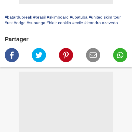
#batardubreak
#brasil
#skimboard
#ubatuba
#united skim tour
#ust
#edge
#sununga
#blair conklin
#exile
#leandro azevedo
Partager