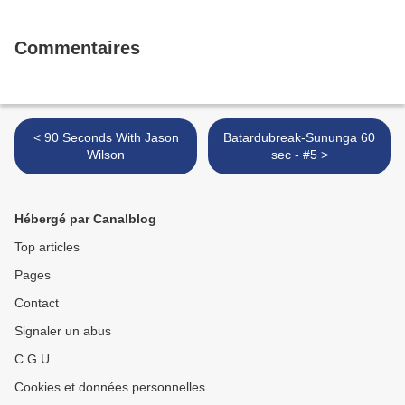
Commentaires
< 90 Seconds With Jason
Batardubreak-Sununga 60
Wilson
sec - #5 >
Hébergé par Canalblog
Top articles
Pages
Contact
Signaler un abus
C.G.U.
Cookies et données personnelles