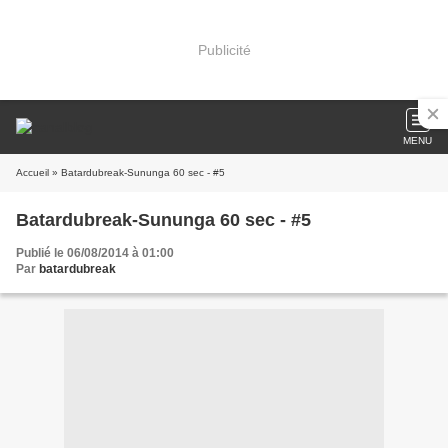
Publicité
MENU
Accueil
» Batardubreak-Sununga 60 sec - #5
Batardubreak-Sununga 60 sec - #5
Publié le 06/08/2014 à 01:00
Par
batardubreak