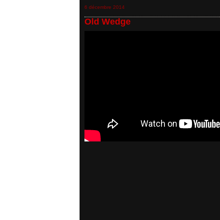
6 décembre 2014
Old Wedge