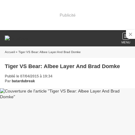
Publicité
MENU
Accueil
» Tiger VS Bear: Albee Layer And Brad Domke
Tiger VS Bear: Albee Layer And Brad Domke
Publié le 07/04/2015 à 19:34
Par
batardubreak