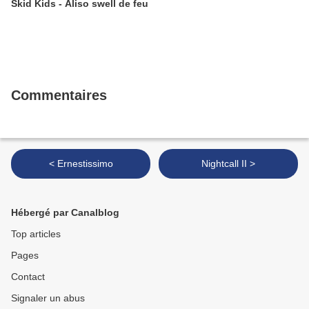
Skid Kids - Aliso swell de feu
Commentaires
< Ernestissimo
Nightcall II >
Hébergé par Canalblog
Top articles
Pages
Contact
Signaler un abus