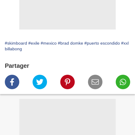
#skimboard
#exile
#mexico
#brad domke
#puerto escondido
#xxl
billabong
Partager