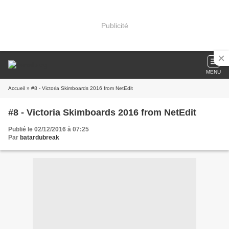
Publicité
MENU
Accueil
» #8 - Victoria Skimboards 2016 from NetEdit
#8 - Victoria Skimboards 2016 from NetEdit
Publié le 02/12/2016 à 07:25
Par
batardubreak