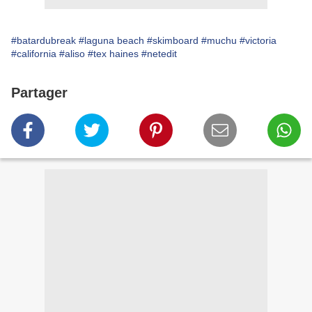
#batardubreak
#laguna beach
#skimboard
#muchu
#victoria
#california
#aliso
#tex haines
#netedit
Partager