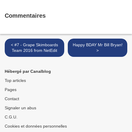
Commentaires
< #7 - Grape Skimboards
Happy BDAY Mr Bill Bryan!
Team 2016 from NetEdit
>
Hébergé par Canalblog
Top articles
Pages
Contact
Signaler un abus
C.G.U.
Cookies et données personnelles