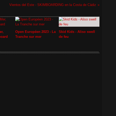
Vientos del Este - SKIMBOARDING en la Costa de Cádiz
er,
Open Européen 2023 - La
Skid Kids - Aliso swell
board
Tranche sur mer
de feu