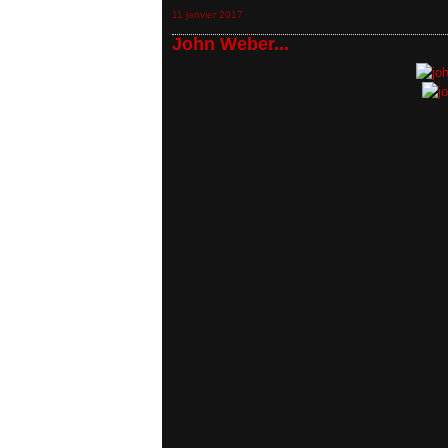
11 janvier 2017
John Weber...