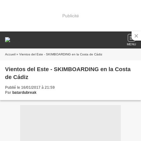
Publicité
MENU
Accueil
» Vientos del Este - SKIMBOARDING en la Costa de Cádiz
Vientos del Este - SKIMBOARDING en la Costa
de Cádiz
Publié le 16/01/2017 à 21:59
Par
batardubreak