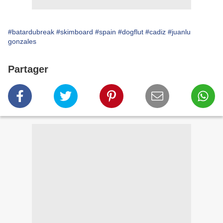
#batardubreak
#skimboard
#spain
#dogflut
#cadiz
#juanlu
gonzales
Partager