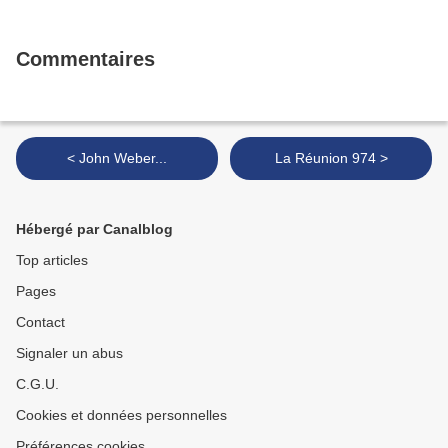
Commentaires
< John Weber...
La Réunion 974 >
Hébergé par Canalblog
Top articles
Pages
Contact
Signaler un abus
C.G.U.
Cookies et données personnelles
Préférences cookies