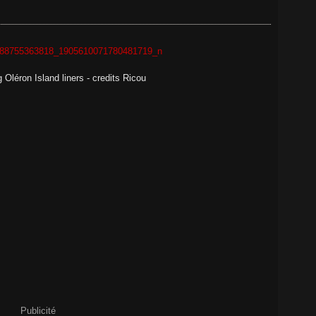
g Oléron Island liners - credits Ricou
Publicité