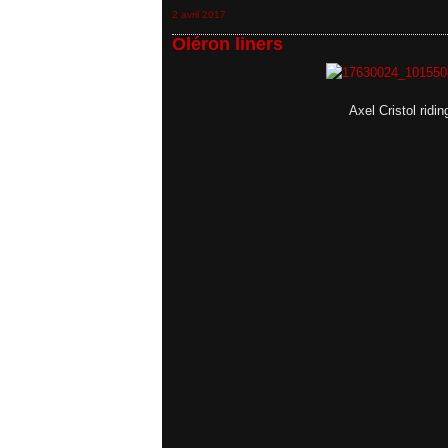
2 avril 2017
Oléron liners
Axel Cristol ridin