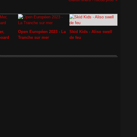
er,
Open Européen 2023 - La
Skid Kids - Aliso swell
board
Tranche sur mer
de feu