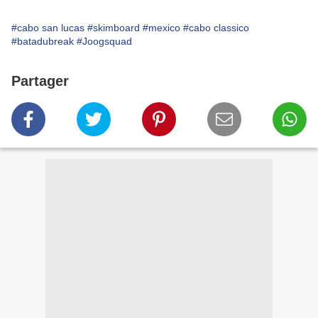
#cabo san lucas
#skimboard
#mexico
#cabo classico
#batadubreak
#Joogsquad
Partager