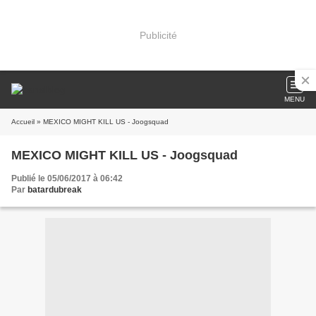
Publicité
MENU
Accueil
» MEXICO MIGHT KILL US - Joogsquad
MEXICO MIGHT KILL US - Joogsquad
Publié le 05/06/2017 à 06:42
Par
batardubreak