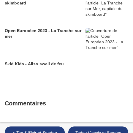
skimboard
Open Européen 2023 - La Tranche sur
mer
Skid Kids - Aliso swell de feu
Commentaires
< Tim & Blair at Seadog
Teddy Vlassis at Seadog