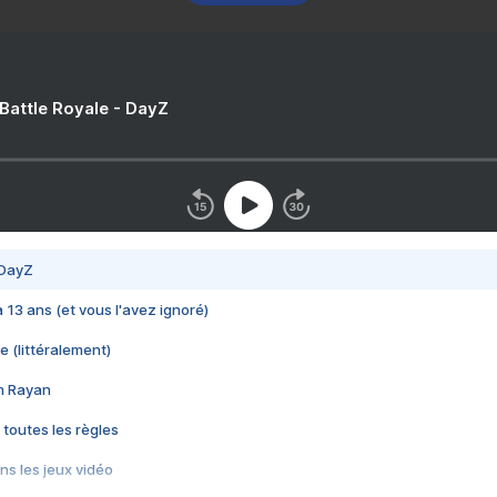
 Battle Royale - DayZ
 DayZ
 a 13 ans (et vous l'avez ignoré)
e (littéralement)
im Rayan
 toutes les règles
s les jeux vidéo