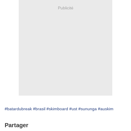
Publicité
#batardubreak
#brasil
#skimboard
#ust
#sununga
#auskim
Partager