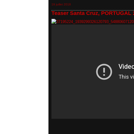
19 juillet 2018
Teaser Santa Cruz, PORTUGAL 