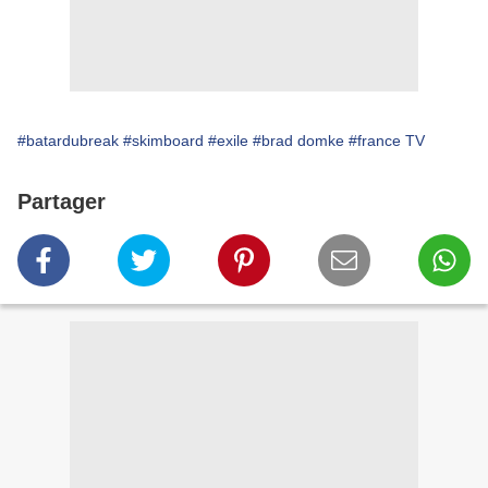
#batardubreak
#skimboard
#exile
#brad domke
#france TV
Partager