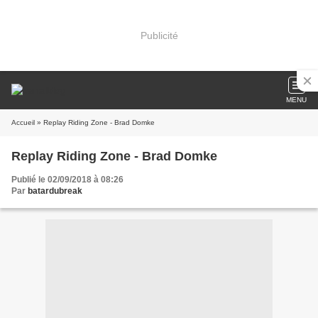
Publicité
MENU
Accueil
» Replay Riding Zone - Brad Domke
Replay Riding Zone - Brad Domke
Publié le 02/09/2018 à 08:26
Par
batardubreak