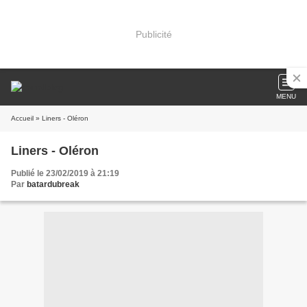
Publicité
MENU
Accueil
» Liners - Oléron
Liners - Oléron
Publié le 23/02/2019 à 21:19
Par
batardubreak