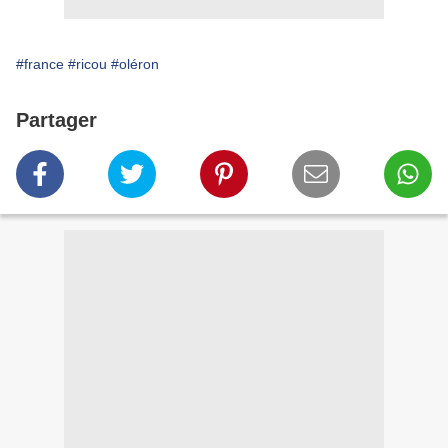
#france
#ricou
#oléron
Partager