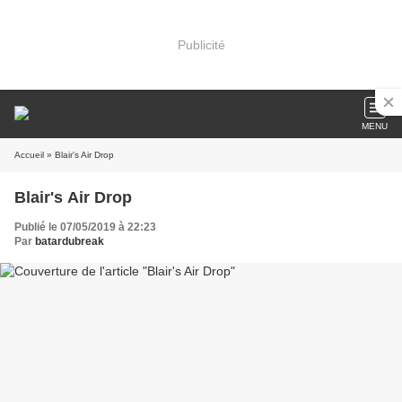
Publicité
MENU
Accueil
» Blair's Air Drop
Blair's Air Drop
Publié le 07/05/2019 à 22:23
Par
batardubreak