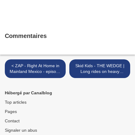
Commentaires
< ZAP - Right At Home in
Skid Kids - THE WEDGE |
Mainland Mexico - episode
Long rides on heavy
1and 2
Shorebreak! >
Hébergé par Canalblog
Top articles
Pages
Contact
Signaler un abus