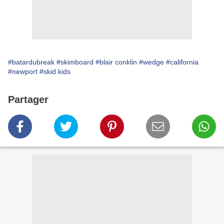
#batardubreak
#skimboard
#blair conklin
#wedge
#california
#newport
#skid kids
Partager