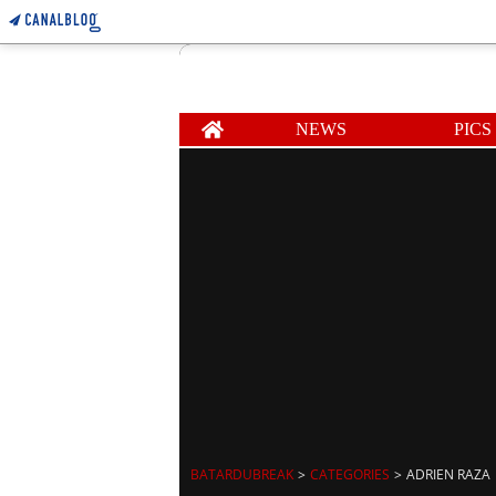
Home
NEWS
PICS
BATARDUBREAK
>
CATEGORIES
>
ADRIEN RAZA