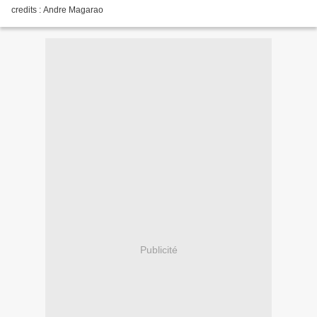
credits : Andre Magarao
Publicité