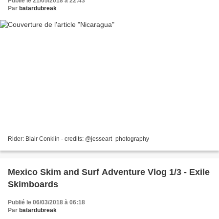
Publié le 21/05/2018 à 22:43
Par
batardubreak
Rider: Blair Conklin - credits: @jesseart_photography
Mexico Skim and Surf Adventure Vlog 1/3 - Exile
Skimboards
Publié le 06/03/2018 à 06:18
Par
batardubreak