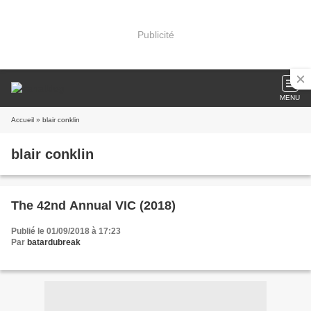
Publicité
MENU
Accueil
» blair conklin
blair conklin
The 42nd Annual VIC (2018)
Publié le 01/09/2018 à 17:23
Par
batardubreak