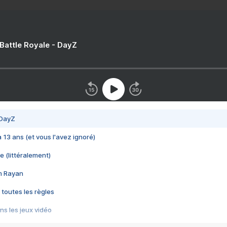
 Battle Royale - DayZ
 DayZ
 a 13 ans (et vous l'avez ignoré)
e (littéralement)
im Rayan
 toutes les règles
s les jeux vidéo