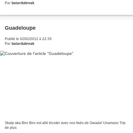
Par
batardubreak
Guadeloupe
Publié le 02/02/2012 à 22:35
Par
batardubreak
Skalp aka Biro Biro est allé tricoter avec nos fwès de Gwada! Unamass Trip
de plus