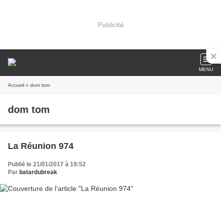
Publicité
MENU
Accueil
» dom tom
dom tom
La Réunion 974
Publié le 21/01/2017 à 19:52
Par
batardubreak