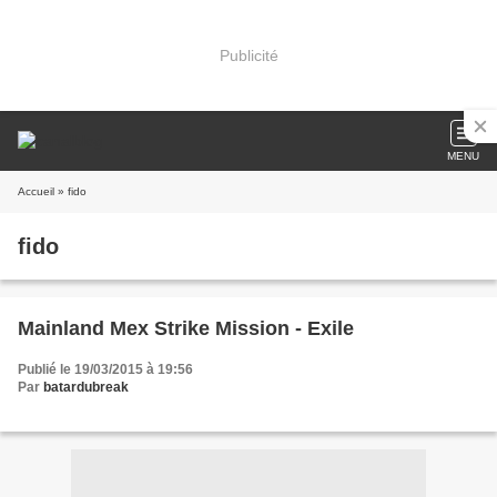
Publicité
MENU
Accueil
» fido
fido
Mainland Mex Strike Mission - Exile
Publié le 19/03/2015 à 19:56
Par
batardubreak