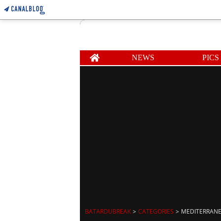
Home
NEWS
PICS
BATARDUBREAK
>
CATEGORIES
>
MEDITERRAN