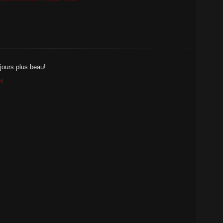
jours plus beau!
#
]