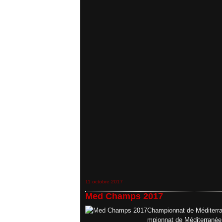
11 octobre 2017
Med Champs 2017
Championnat de Méditerran
mpionnat de Méditerranée 