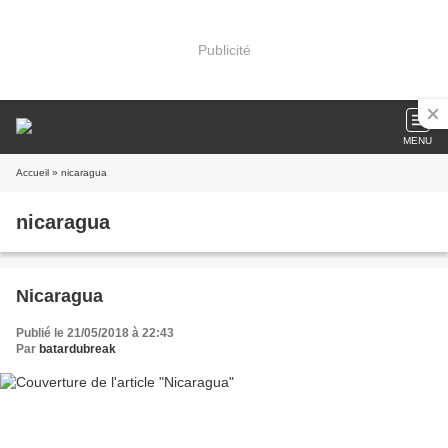
Publicité
MENU
Accueil
» nicaragua
nicaragua
Nicaragua
Publié le 21/05/2018 à 22:43
Par
batardubreak