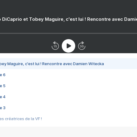
 DiCaprio et Tobey Maguire, c'est lui ! Rencontre avec Dam
bey Maguire, c'est lui ! Rencontre avec Damien Witecka
e 6
e 5
e 4
e 3
s créatrices de la VF !
e 2