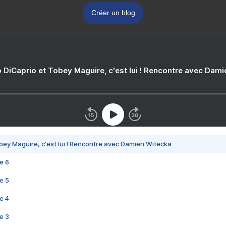
Créer un blog
 DiCaprio et Tobey Maguire, c'est lui ! Rencontre avec Dam
bey Maguire, c'est lui ! Rencontre avec Damien Witecka
e 6
e 5
e 4
e 3