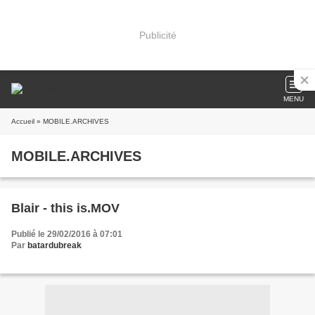
Publicité
MENU
Accueil
» MOBILE.ARCHIVES
MOBILE.ARCHIVES
Blair - this is.MOV
Publié le 29/02/2016 à 07:01
Par
batardubreak