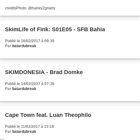
creditsPhoto: @harley2gnarly
SkimLife of Fink: S01E05 - SFB Bahia
Publié le 16/02/2017 à 00:39
Par
batardubreak
SKIMDONESIA - Brad Domke
Publié le 14/02/2017 à 07:36
Par
batardubreak
Cape Town feat. Luan Theophilo
Publié le 11/02/2017 à 15:18
Par
batardubreak