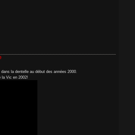
e
s dans la dentelle au début des années 2000.
 la Vic en 2002!