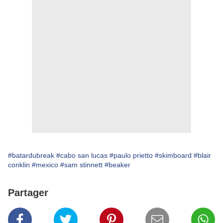
#batardubreak
#cabo san lucas
#paulo prietto
#skimboard
#blair
conklin
#mexico
#sam stinnett
#beaker
Partager