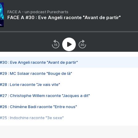
FACE A - un podcast Purecharts
FACE A #30 : Eve Angeli raconte "Avant de partir"
#30 : Eve Angeli raconte "Avant de partir"
#29 : MC Solaar raconte "Bouge de là"
28 : Lorie raconte "Je vais vite"
#27 : Christophe Willem raconte "Jacques a dit"
#26 : Chimène Badi raconte "Entre nous"
#25 : Indochine raconte "3e sexe"
#24 : Zaho raconte "C'est chelou"