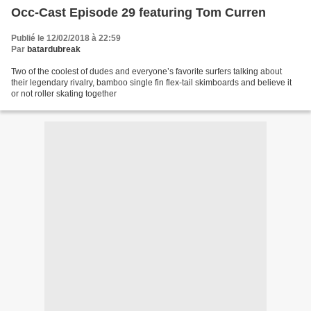
Occ-Cast Episode 29 featuring Tom Curren
Publié le 12/02/2018 à 22:59
Par
batardubreak
Two of the coolest of dudes and everyone’s favorite surfers talking about
their legendary rivalry, bamboo single fin flex-tail skimboards and believe it
or not roller skating together