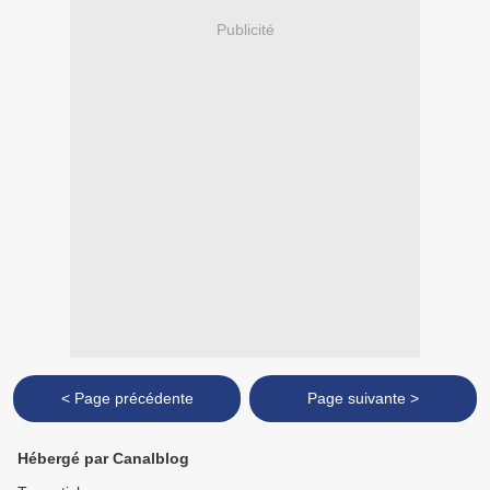
Publicité
< Page précédente
Page suivante >
Hébergé par Canalblog