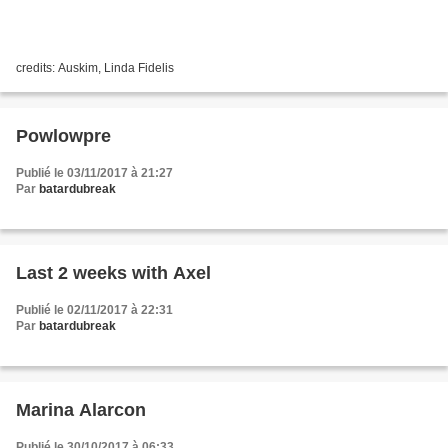
credits: Auskim, Linda Fidelis
Powlowpre
Publié le 03/11/2017 à 21:27
Par
batardubreak
Last 2 weeks with Axel
Publié le 02/11/2017 à 22:31
Par
batardubreak
Marina Alarcon
Publié le 30/10/2017 à 06:33