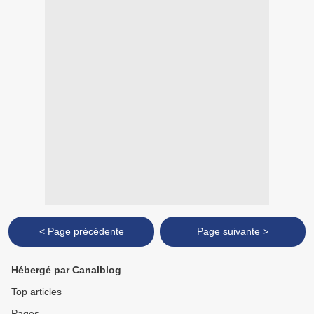
< Page précédente
Page suivante >
Hébergé par Canalblog
Top articles
Pages