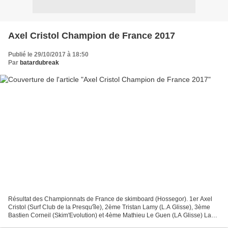
Axel Cristol Champion de France 2017
Publié le 29/10/2017 à 18:50
Par
batardubreak
Résultat des Championnats de France de skimboard (Hossegor). 1er Axel
Cristol (Surf Club de la Presqu'île), 2ème Tristan Lamy (L.A Glisse), 3ème
Bastien Corneil (Skim'Evolution) et 4ème Mathieu Le Guen (LA Glisse) La
Nouvelle-Aquitaine au plus haut |...